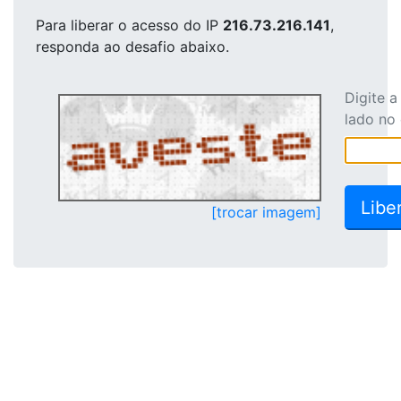
Para liberar o acesso
do IP
216.73.216.141
,
responda ao desafio abaixo.
Digite 
lado no
[trocar imagem]